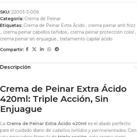
SKU:
22003-3-006
Categoría:
Crema de Peinar
Etiquetas:
Crema de Peinar Extra Ácido
,
crema peinar anti frizz
,
crema peinar cabellos teñidos
,
crema peinar protección color
,
crema peinar sin enjuague
,
tratamiento capilar ácido
Compartir:
Descripción
Crema de Peinar Extra Ácido
420ml: Triple Acción, Sin
Enjuague
La
Crema de Peinar Extra Ácido 420ml
es el aliado perfecto
para el cuidado diario de
cabellos teñidos y permanentados
. Con