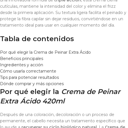
una innovadora fórmula de
triple acción
, esta crema cierra
cutículas, mantiene la intensidad del color y elimina el frizz
desde la primera aplicación. Su textura ligera facilita el peinado y
protege la fibra capilar sin dejar residuos, convirtiéndose en un
tratamiento ideal para usar en cualquier momento del día.
Tabla de contenidos
Por qué elegir la Crema de Peinar Extra Ácido
Beneficios principales
Ingredientes y acción
Cómo usarla correctamente
Tips para potenciar resultados
Dónde comprar y más opciones
Por qué elegir la
Crema de Peinar
Extra Ácido 420ml
Después de una coloración, decoloración o un proceso de
permanente, el cabello necesita un tratamiento específico que
lo ayude a
recuperar su ciclo biológico natural
. La
Crema de