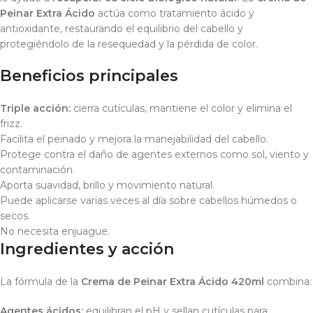
Peinar Extra Ácido
actúa como tratamiento ácido y
antioxidante, restaurando el equilibrio del cabello y
protegiéndolo de la resequedad y la pérdida de color.
Beneficios principales
Triple acción:
cierra cutículas, mantiene el color y elimina el
frizz.
Facilita el peinado y mejora la manejabilidad del cabello.
Protege contra el daño de agentes externos como sol, viento y
contaminación.
Aporta suavidad, brillo y movimiento natural.
Puede aplicarse varias veces al día sobre cabellos húmedos o
secos.
No necesita enjuague.
Ingredientes y acción
La fórmula de la
Crema de Peinar Extra Ácido 420ml
combina:
Agentes ácidos:
equilibran el pH y sellan cutículas para