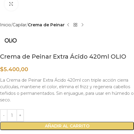
Haga clic para ampliar
Inicio
Capilar
Crema de Peinar
Crema de Peinar Extra Ácido 420ml OLIO
$
5.400,00
La Crema de Peinar Extra Ácido 420ml con triple acción cierra
cutículas, mantiene el color, elimina el frizz y regenera cabellos
teñidos o permanentados. Sin enjuague, para usar en húmedo o
seco.
AÑADIR AL CARRITO