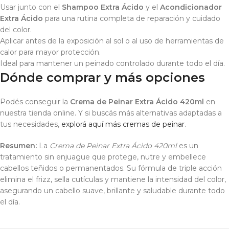
Usar junto con el
Shampoo Extra Ácido
y el
Acondicionador
Extra Ácido
para una rutina completa de reparación y cuidado
del color.
Aplicar antes de la exposición al sol o al uso de herramientas de
calor para mayor protección.
Ideal para mantener un peinado controlado durante todo el día.
Dónde comprar y más opciones
Podés conseguir la
Crema de Peinar Extra Ácido 420ml
en
nuestra tienda online. Y si buscás más alternativas adaptadas a
tus necesidades,
explorá aquí más cremas de peinar
.
Resumen:
La
Crema de Peinar Extra Ácido 420ml
es un
tratamiento sin enjuague que protege, nutre y embellece
cabellos teñidos o permanentados. Su fórmula de triple acción
elimina el frizz, sella cutículas y mantiene la intensidad del color,
asegurando un cabello suave, brillante y saludable durante todo
el día.