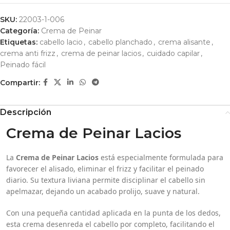
SKU:
22003-1-006
Categoría:
Crema de Peinar
Etiquetas:
cabello lacio
,
cabello planchado
,
crema alisante
,
crema anti frizz
,
crema de peinar lacios
,
cuidado capilar
,
Peinado fácil
Compartir:
Descripción
Crema de Peinar Lacios
La
Crema de Peinar Lacios
está especialmente formulada para
favorecer el alisado, eliminar el frizz y facilitar el peinado
diario. Su textura liviana permite disciplinar el cabello sin
apelmazar, dejando un acabado prolijo, suave y natural.
Con una pequeña cantidad aplicada en la punta de los dedos,
esta crema desenreda el cabello por completo, facilitando el