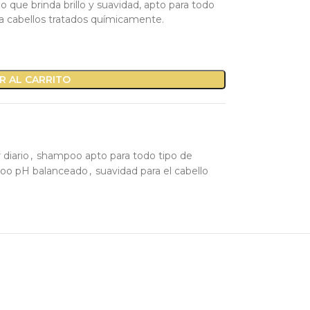
que brinda brillo y suavidad, apto para todo
a cabellos tratados químicamente.
R AL CARRITO
 diario
,
shampoo apto para todo tipo de
oo pH balanceado
,
suavidad para el cabello