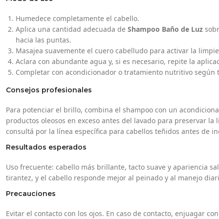
Humedece completamente el cabello.
Aplica una cantidad adecuada de
Shampoo Baño de Luz
sobr
hacia las puntas.
Masajea suavemente el cuero cabelludo para activar la limpiez
Aclara con abundante agua y, si es necesario, repite la aplica
Completar con acondicionador o tratamiento nutritivo según t
Consejos profesionales
Para potenciar el brillo, combina el shampoo con un acondicionad
productos oleosos en exceso antes del lavado para preservar la l
consultá por la línea específica para cabellos teñidos antes de i
Resultados esperados
Uso frecuente: cabello más brillante, tacto suave y apariencia sal
tirantez, y el cabello responde mejor al peinado y al manejo diari
Precauciones
Evitar el contacto con los ojos. En caso de contacto, enjuagar 