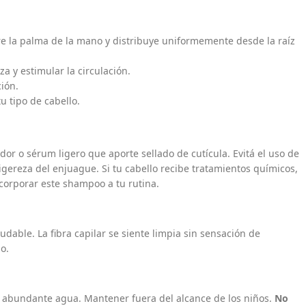
e la palma de la mano y distribuye uniformemente desde la raíz
a y estimular la circulación.
ción.
u tipo de cabello.
or o sérum ligero que aporte sellado de cutícula. Evitá el uso de
igereza del enjuague. Si tu cabello recibe tratamientos químicos,
ncorporar este shampoo a tu rutina.
udable. La fibra capilar se siente limpia sin sensación de
o.
con abundante agua. Mantener fuera del alcance de los niños.
No