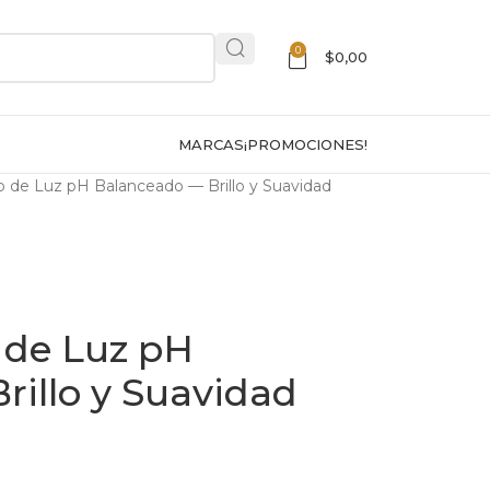
0
$
0,00
MARCAS
¡PROMOCIONES!
de Luz pH Balanceado — Brillo y Suavidad
de Luz pH
rillo y Suavidad