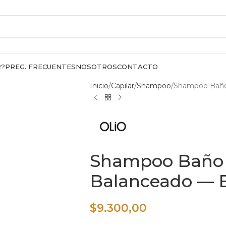
R?
PREG. FRECUENTES
NOSOTROS
CONTACTO
Inicio
Capilar
Shampoo
Shampoo Baño 
Shampoo Baño 
Balanceado — B
$
9.300,00