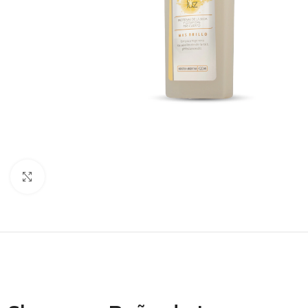
Haga clic para ampliar