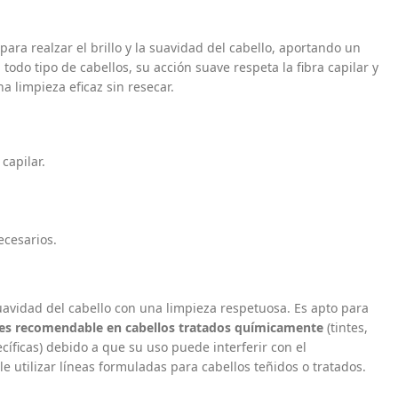
a realzar el brillo y la suavidad del cabello, aportando un
do tipo de cabellos, su acción suave respeta la fibra capilar y
a limpieza eficaz sin resecar.
capilar.
ecesarios.
avidad del cabello con una limpieza respetuosa. Es apto para
es recomendable en cabellos tratados químicamente
(tintes,
íficas) debido a que su uso puede interferir con el
e utilizar líneas formuladas para cabellos teñidos o tratados.