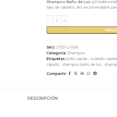
Shampoo Baño de Luz:
pH balanceado 
tipo de cabellos. No recomendable par
AÑADI
SKU:
21301-2-006
Categoría:
Shampoo
Etiquetas:
brillo capilar
,
cuidado capilar
cabello
,
shampoo baño de luz
,
shamp
Compartir:
DESCRIPCIÓN