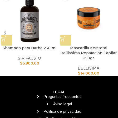
Shampoo para Barba 250 ml
Mascarilla Keratotal
Bellissima Reparación Capilar
250gr
SIR FAUSTO
$
6.900,00
BELLISIMA
$
14.000,00
LEGAL
Preguntas frecuentes
Aviso legal
Política de privacidad