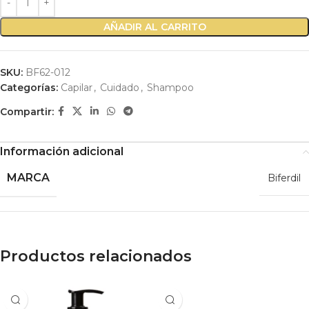
AÑADIR AL CARRITO
SKU:
BF62-012
Categorías:
Capilar
,
Cuidado
,
Shampoo
Compartir:
Información adicional
MARCA
Biferdil
Productos relacionados