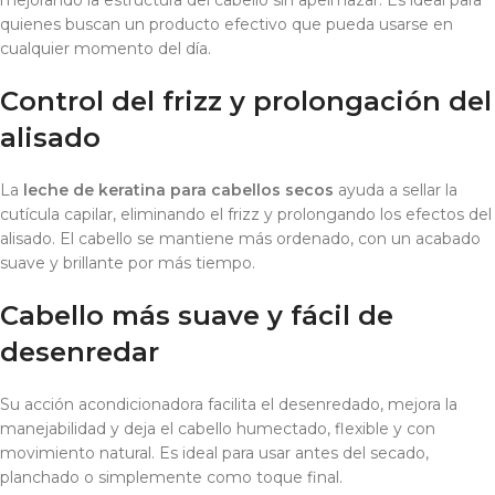
mejorando la estructura del cabello sin apelmazar. Es ideal para
quienes buscan un producto efectivo que pueda usarse en
cualquier momento del día.
Control del frizz y prolongación del
alisado
La
leche de keratina para cabellos secos
ayuda a sellar la
cutícula capilar, eliminando el frizz y prolongando los efectos del
alisado. El cabello se mantiene más ordenado, con un acabado
suave y brillante por más tiempo.
Cabello más suave y fácil de
desenredar
Su acción acondicionadora facilita el desenredado, mejora la
manejabilidad y deja el cabello humectado, flexible y con
movimiento natural. Es ideal para usar antes del secado,
planchado o simplemente como toque final.