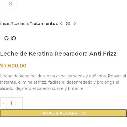
Haga clic para ampliar
Inicio
Cuidado
Tratamientos
Leche de Keratina Reparadora Anti Frizz
$
7.600,00
Leche de keratina ideal para cabellos secos y dañados. Repara al
instante, elimina el frizz, facilita el desenredado y prolonga el
alisado, dejando el cabello suave y brillante.
AÑADIR AL CARRITO