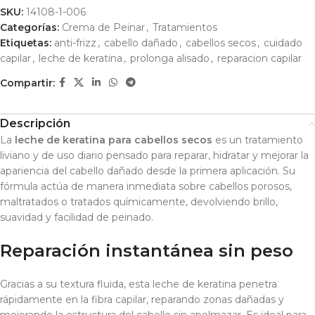
SKU:
14108-1-006
Categorías:
Crema de Peinar
,
Tratamientos
Etiquetas:
anti-frizz
,
cabello dañado
,
cabellos secos
,
cuidado
capilar
,
leche de keratina
,
prolonga alisado
,
reparacion capilar
Compartir:
Descripción
La
leche de keratina para cabellos secos
es un tratamiento
liviano y de uso diario pensado para reparar, hidratar y mejorar la
apariencia del cabello dañado desde la primera aplicación. Su
fórmula actúa de manera inmediata sobre cabellos porosos,
maltratados o tratados químicamente, devolviendo brillo,
suavidad y facilidad de peinado.
Reparación instantánea sin peso
Gracias a su textura fluida, esta leche de keratina penetra
rápidamente en la fibra capilar, reparando zonas dañadas y