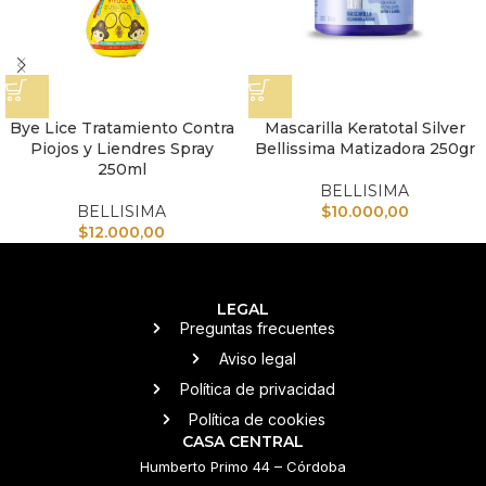
Bye Lice Tratamiento Contra
Mascarilla Keratotal Silver
Piojos y Liendres Spray
Bellissima Matizadora 250gr
250ml
BELLISIMA
BELLISIMA
$
10.000,00
$
12.000,00
LEGAL
Preguntas frecuentes
Aviso legal
Política de privacidad
Política de cookies
CASA CENTRAL
Humberto Primo 44 – Córdoba