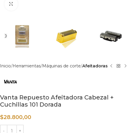
Haga clic para ampliar
Inicio
Herramientas
Máquinas de corte
Afeitadoras
Vanta Repuesto Afeitadora Cabezal +
Cuchillas 101 Dorada
$
28.800,00