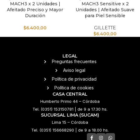
MACH3 x 2 Unidades |
MACH3 Sensitive x 2
Afeitado Preciso y Mayor
Unidades | Afeitado Suave
Duración
para Piel Sensible
$
6.400,00
GILLETTE
$
6.400,00
LEGAL
Preguntas frecuentes
Aviso legal
Política de privacidad
Política de cookies
CASA CENTRAL
Humberto Primo 44 – Córdoba
Tel. (0351) 153150781 | de 9 a 17.30 hs.
SUCURSAL LIMA (SUCAM)
Lima 15 – Córdoba
Tel. (0351) 156668290 | de 9 a 18.00 hs.