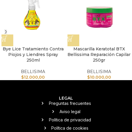
Bye Lice Tratamiento Contra
Mascarilla Keratotal BTX
Piojos y Liendres Spray
Bellissima Reparación Capilar
250ml
250gr
BELLISIMA
BELLISIMA
$
12.000,00
$
10.000,00
LEGAL
Preguntas frecuentes
Aviso legal
Política de privacidad
Política de cookies