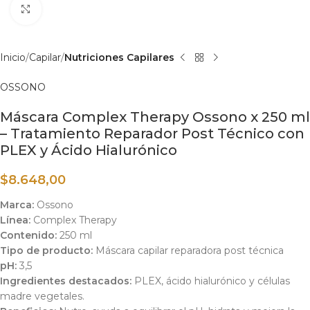
Haga clic para ampliar
Inicio
Capilar
Nutriciones Capilares
OSSONO
Máscara Complex Therapy Ossono x 250 ml
– Tratamiento Reparador Post Técnico con
PLEX y Ácido Hialurónico
$
8.648,00
Marca:
Ossono
Línea:
Complex Therapy
Contenido:
250 ml
Tipo de producto:
Máscara capilar reparadora post técnica
pH:
3,5
Ingredientes destacados:
PLEX, ácido hialurónico y células
madre vegetales.