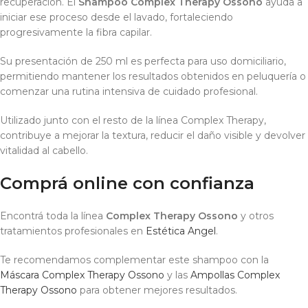
recuperación. El
Shampoo Complex Therapy Ossono
ayuda a
iniciar ese proceso desde el lavado, fortaleciendo
progresivamente la fibra capilar.
Su presentación de 250 ml es perfecta para uso domiciliario,
permitiendo mantener los resultados obtenidos en peluquería o
comenzar una rutina intensiva de cuidado profesional.
Utilizado junto con el resto de la línea Complex Therapy,
contribuye a mejorar la textura, reducir el daño visible y devolver
vitalidad al cabello.
Comprá online con confianza
Encontrá toda la línea
Complex Therapy Ossono
y otros
tratamientos profesionales en
Estética Angel
.
Te recomendamos complementar este shampoo con la
Máscara Complex Therapy Ossono
y las
Ampollas Complex
Therapy Ossono
para obtener mejores resultados.