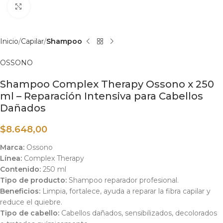
Haga clic para ampliar
Inicio
Capilar
Shampoo
OSSONO
Shampoo Complex Therapy Ossono x 250
ml – Reparación Intensiva para Cabellos
Dañados
$
8.648,00
Marca:
Ossono
Línea:
Complex Therapy
Contenido:
250 ml
Tipo de producto:
Shampoo reparador profesional.
Beneficios:
Limpia, fortalece, ayuda a reparar la fibra capilar y
reduce el quiebre.
Tipo de cabello:
Cabellos dañados, sensibilizados, decolorados