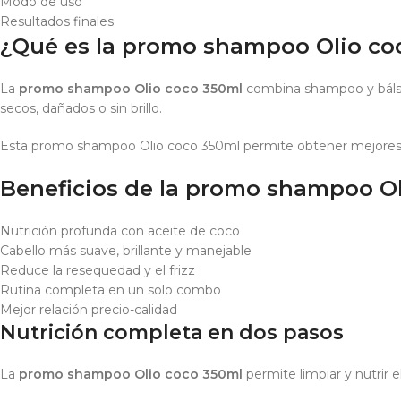
Modo de uso
Resultados finales
¿Qué es la promo shampoo Olio co
La
promo shampoo Olio coco 350ml
combina shampoo y bálsam
secos, dañados o sin brillo.
Esta promo shampoo Olio coco 350ml permite obtener mejores r
Beneficios de la promo shampoo O
Nutrición profunda con aceite de coco
Cabello más suave, brillante y manejable
Reduce la resequedad y el frizz
Rutina completa en un solo combo
Mejor relación precio-calidad
Nutrición completa en dos pasos
La
promo shampoo Olio coco 350ml
permite limpiar y nutrir e