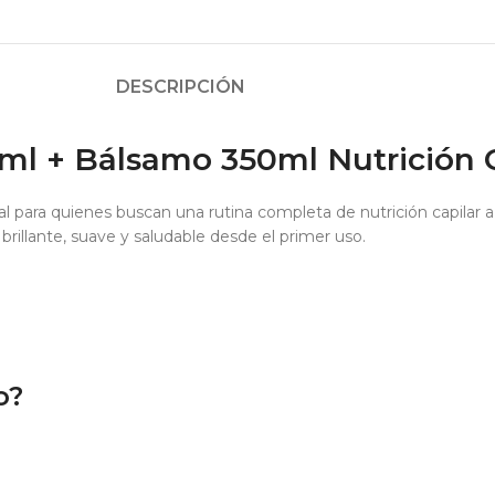
DESCRIPCIÓN
l + Bálsamo 350ml Nutrición C
al para quienes buscan una rutina completa de nutrición capila
brillante, suave y saludable desde el primer uso.
o?