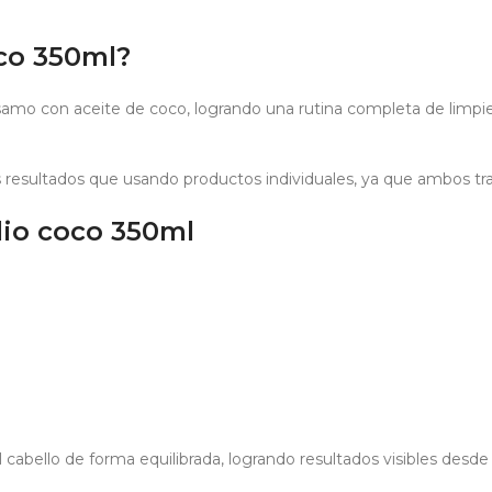
co 350ml?
o con aceite de coco, logrando una rutina completa de limpieza y
esultados que usando productos individuales, ya que ambos tra
lio coco 350ml
l cabello de forma equilibrada, logrando resultados visibles desde