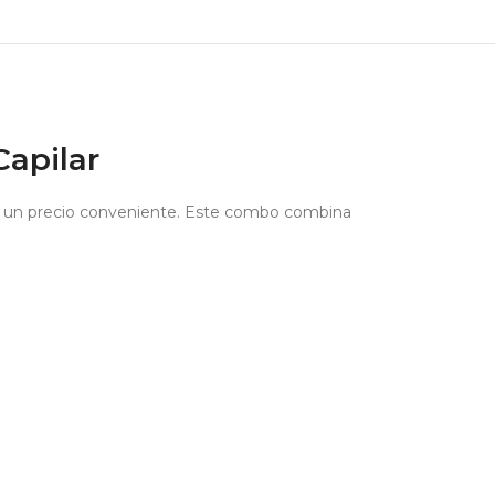
apilar
r a un precio conveniente. Este combo combina