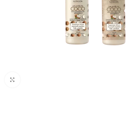
Haga clic para ampliar