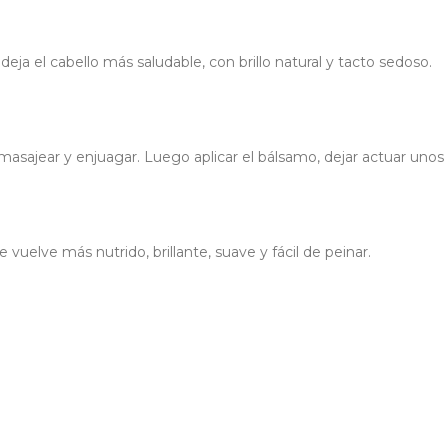
ja el cabello más saludable, con brillo natural y tacto sedoso.
masajear y enjuagar. Luego aplicar el bálsamo, dejar actuar uno
se vuelve más nutrido, brillante, suave y fácil de peinar.