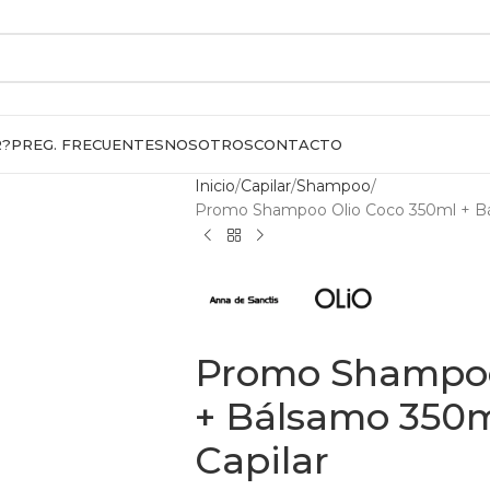
R?
PREG. FRECUENTES
NOSOTROS
CONTACTO
Inicio
Capilar
Shampoo
Promo Shampoo Olio Coco 350ml + Bál
Promo Shampoo
+ Bálsamo 350m
Capilar