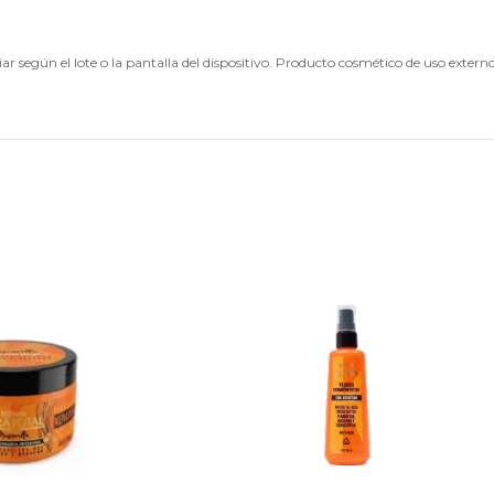
r según el lote o la pantalla del dispositivo. Producto cosmético de uso externo