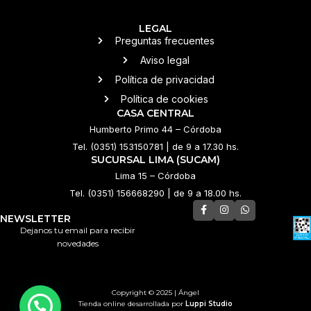
LEGAL
Preguntas frecuentes
Aviso legal
Política de privacidad
Política de cookies
CASA CENTRAL
Humberto Primo 44 – Córdoba
Tel. (0351) 153150781 | de 9 a 17.30 hs.
SUCURSAL LIMA (SUCAM)
Lima 15 – Córdoba
Tel. (0351) 156668290 | de 9 a 18.00 hs.
NEWSLETTER
Dejanos tu email para recibir
novedades
Copyright © 2025 | Ángel
Tienda online desarrollada por
Luppi Studio
💌 ¿Necesitás ayuda?