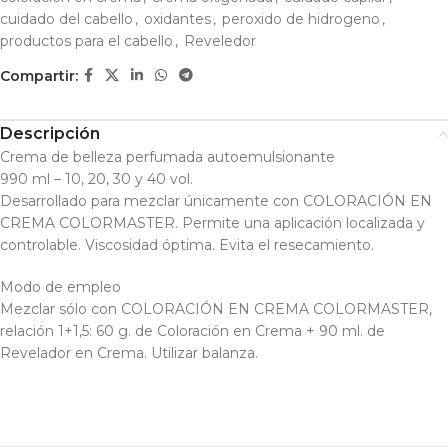
cuidado del cabello
,
oxidantes
,
peroxido de hidrogeno
,
productos para el cabello
,
Reveledor
Compartir:
Descripción
Crema de belleza perfumada autoemulsionante
990 ml – 10, 20, 30 y 40 vol.
Desarrollado para mezclar únicamente con COLORACIÓN EN
CREMA COLORMASTER. Permite una aplicación localizada y
controlable. Viscosidad óptima. Evita el resecamiento.
Modo de empleo
Mezclar sólo con COLORACIÓN EN CREMA COLORMASTER,
relación 1+1,5: 60 g. de Coloración en Crema + 90 ml. de
Revelador en Crema. Utilizar balanza.