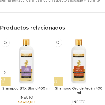
permanentado, garantizando un aspecto saludable y radiante.
Productos relacionados
Shampoo BTX Blond 400 ml
Shampoo Oro de Argán 400
ml
INECTO
$
3.453,00
INECTO