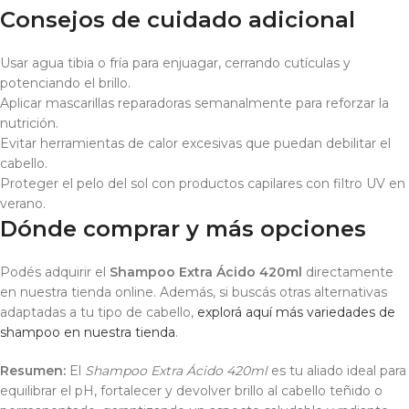
Consejos de cuidado adicional
Usar agua tibia o fría para enjuagar, cerrando cutículas y
potenciando el brillo.
Aplicar mascarillas reparadoras semanalmente para reforzar la
nutrición.
Evitar herramientas de calor excesivas que puedan debilitar el
cabello.
Proteger el pelo del sol con productos capilares con filtro UV en
verano.
Dónde comprar y más opciones
Podés adquirir el
Shampoo Extra Ácido 420ml
directamente
en nuestra tienda online. Además, si buscás otras alternativas
adaptadas a tu tipo de cabello,
explorá aquí más variedades de
shampoo en nuestra tienda
.
Resumen:
El
Shampoo Extra Ácido 420ml
es tu aliado ideal para
equilibrar el pH, fortalecer y devolver brillo al cabello teñido o