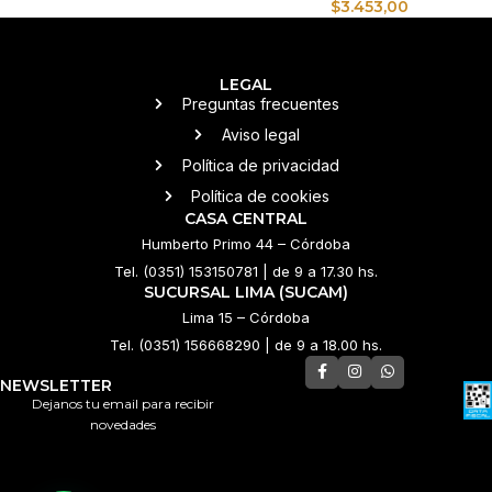
$
3.453,00
LEGAL
Preguntas frecuentes
Aviso legal
Política de privacidad
Política de cookies
CASA CENTRAL
Humberto Primo 44 – Córdoba
Tel. (0351) 153150781 | de 9 a 17.30 hs.
SUCURSAL LIMA (SUCAM)
Lima 15 – Córdoba
Tel. (0351) 156668290 | de 9 a 18.00 hs.
NEWSLETTER
Dejanos tu email para recibir
novedades