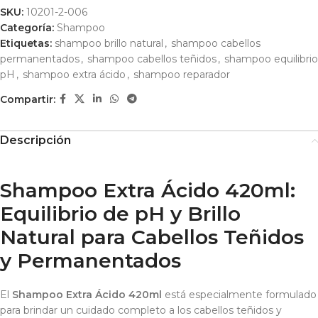
SKU:
10201-2-006
Categoría:
Shampoo
Etiquetas:
shampoo brillo natural
,
shampoo cabellos
permanentados
,
shampoo cabellos teñidos
,
shampoo equilibrio
pH
,
shampoo extra ácido
,
shampoo reparador
Compartir:
Descripción
Shampoo Extra Ácido 420ml:
Equilibrio de pH y Brillo
Natural para Cabellos Teñidos
y Permanentados
El
Shampoo Extra Ácido 420ml
está especialmente formulado
para brindar un cuidado completo a los cabellos teñidos y