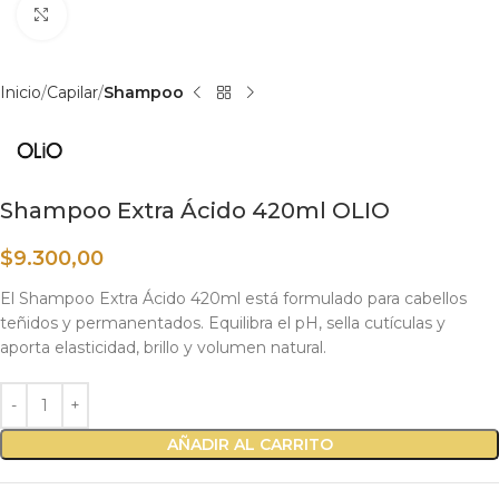
Haga clic para ampliar
Inicio
Capilar
Shampoo
Shampoo Extra Ácido 420ml OLIO
$
9.300,00
El Shampoo Extra Ácido 420ml está formulado para cabellos
teñidos y permanentados. Equilibra el pH, sella cutículas y
aporta elasticidad, brillo y volumen natural.
AÑADIR AL CARRITO