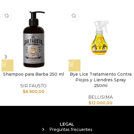
Shampoo para Barba 250 ml
Bye Lice Tratamiento Contra
Piojos y Liendres Spray
250ml
SIR FAUSTO
$
6.900,00
BELLISIMA
$
12.000,00
LEGAL
Preguntas frecuentes