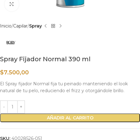
Haga clic para ampliar
Inicio
Capilar
Spray
Spray Fijador Normal 390 ml
$
7.500,00
El Spray fijador Normal fija tu peinado manteniendo el look
natural de tu pelo, reduciendo el frizz y otorgándole brillo.
AÑADIR AL CARRITO
SKU:
40028526-051