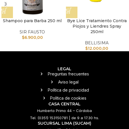
Shampoo para Barba 250 ml
Bye Lice Tratamiento Contra
Piojos y Liendres Spray
250ml
SIR FAUSTO
$
6.900,00
BELLISIMA
$
12.000,00
LEGAL
Preguntas frecuentes
Aviso legal
Política de privacidad
Política de cookies
CASA CENTRAL
Humberto Primo 44 – Córdoba
Tel. (0351) 153150781 | de 9 a 17.30 hs.
SUCURSAL LIMA (SUCAM)