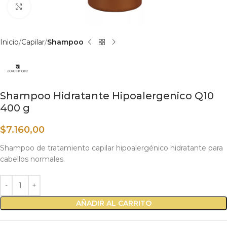
Haga clic para ampliar
Inicio
Capilar
Shampoo
Shampoo Hidratante Hipoalergenico Q10
400 g
$
7.160,00
Shampoo de tratamiento capilar hipoalergénico hidratante para
cabellos normales.
AÑADIR AL CARRITO