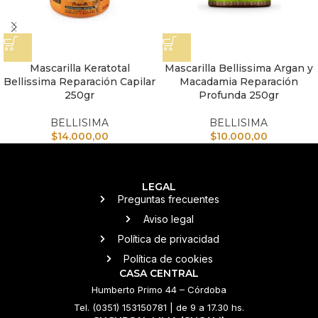
Mascarilla Keratotal
Mascarilla Bellissima Argan y
Bellissima Reparación Capilar
Macadamia Reparación
250gr
Profunda 250gr
BELLISIMA
BELLISIMA
$
14.000,00
$
10.000,00
LEGAL
Preguntas frecuentes
Aviso legal
Política de privacidad
Política de cookies
CASA CENTRAL
Humberto Primo 44 – Córdoba
Tel. (0351) 153150781 | de 9 a 17.30 hs.