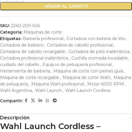
AÑADIR AL CARRITO
SKU:
2240-200-045
Categoría:
Máquinas de corte
Etiquetas:
Barbería profesional
,
Cortadora con batería de litio
,
Cortadora de barbero
,
Cortadora de cabello profesional
,
Cortadora de cabello recargable
,
Cortadora de pelo inalámbrica
,
Cortadora profesional inalámbrica
,
Cuchilla cromada inoxidable
,
cuidado del cabello
,
Equipos de peluquería profesional
,
Herramienta de barbería
,
Máquina de corte con peines guía
,
Máquina de corte recargable
,
Máquina de corte Wahl
,
Máquina
de peluquería
,
Máquina Wahl profesional
,
Motor 6000 RPM
,
Wahl Argentina
,
Wahl Launch
,
Wahl Launch Cordless
Compartir:
Descripción
Wahl Launch Cordless –