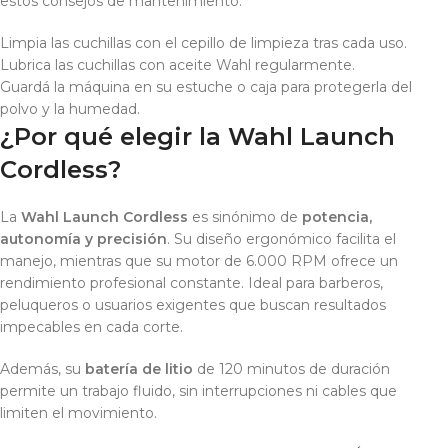
estos consejos de mantenimiento:
Limpia las cuchillas con el cepillo de limpieza tras cada uso.
Lubrica las cuchillas con aceite Wahl regularmente.
Guardá la máquina en su estuche o caja para protegerla del
polvo y la humedad.
¿Por qué elegir la Wahl Launch
Cordless?
La
Wahl Launch Cordless
es sinónimo de
potencia,
autonomía y precisión
. Su diseño ergonómico facilita el
manejo, mientras que su motor de 6.000 RPM ofrece un
rendimiento profesional constante. Ideal para barberos,
peluqueros o usuarios exigentes que buscan resultados
impecables en cada corte.
Además, su
batería de litio
de 120 minutos de duración
permite un trabajo fluido, sin interrupciones ni cables que
limiten el movimiento.