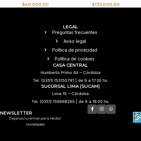
$
40.000,00
$
135.000,00
LEGAL
Preguntas frecuentes
Aviso legal
Política de privacidad
Política de cookies
CASA CENTRAL
Humberto Primo 44 – Córdoba
Tel. (0351) 153150781 | de 9 a 17.30 hs.
SUCURSAL LIMA (SUCAM)
Lima 15 – Córdoba
Tel. (0351) 156668290 | de 9 a 18.00 hs.
NEWSLETTER
Dejanos tu email para recibir
novedades