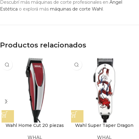
Descubrí más máquinas de corte profesionales en
Ángel
Estética
o explorá más
máquinas de corte Wahl
.
Productos relacionados
Wahl Home Cut 20 piezas
Wahl Super Taper Dragon
WHAL
WHAL