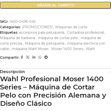
AÑADIR AL CARRITO
SKU:
1400-0495-045
Categorías:
¡PROMOCIONES!
,
Máquinas de corte
Etiquetas:
accesorios para peluquería
,
Cortadora profesional
,
Máquina de barbería
,
máquina de cortar pelo
,
máquina de
corte precisa
,
Máquina de peluquería
,
máquina electrica con
cable
,
máquina Wahl Moser
,
Moser 1400 Series
,
Wahl
Compartir:
Descripción
Wahl Profesional Moser 1400
Series – Máquina de Cortar
Pelo con Precisión Alemana y
Diseño Clásico