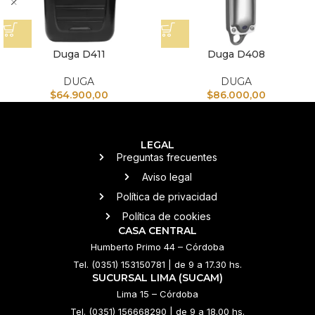
Duga D411
Duga D408
DUGA
DUGA
$
64.900,00
$
86.000,00
LEGAL
Preguntas frecuentes
Aviso legal
Política de privacidad
Política de cookies
CASA CENTRAL
Humberto Primo 44 – Córdoba
Tel. (0351) 153150781 | de 9 a 17.30 hs.
SUCURSAL LIMA (SUCAM)
Lima 15 – Córdoba
Tel. (0351) 156668290 | de 9 a 18.00 hs.