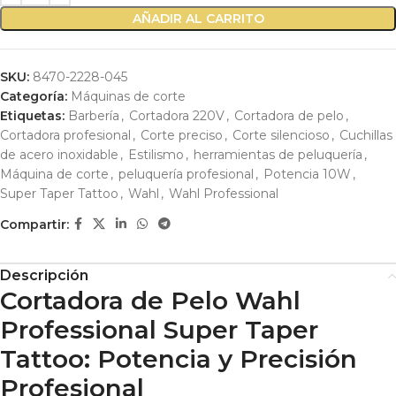
AÑADIR AL CARRITO
SKU:
8470-2228-045
Categoría:
Máquinas de corte
Etiquetas:
Barbería
,
Cortadora 220V
,
Cortadora de pelo
,
Cortadora profesional
,
Corte preciso
,
Corte silencioso
,
Cuchillas
de acero inoxidable
,
Estilismo
,
herramientas de peluquería
,
Máquina de corte
,
peluquería profesional
,
Potencia 10W
,
Super Taper Tattoo
,
Wahl
,
Wahl Professional
Compartir:
Descripción
Cortadora de Pelo Wahl
Professional Super Taper
Tattoo: Potencia y Precisión
Profesional