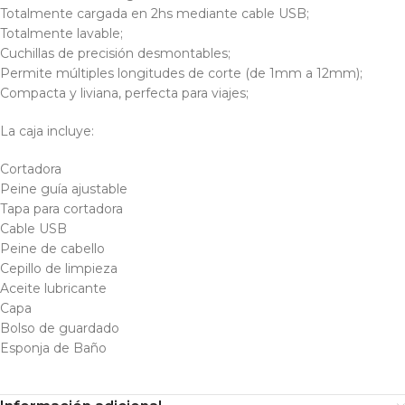
Totalmente cargada en 2hs mediante cable USB;
Totalmente lavable;
Cuchillas de precisión desmontables;
Permite múltiples longitudes de corte (de 1mm a 12mm);
Compacta y liviana, perfecta para viajes;
La caja incluye:
Cortadora
Peine guía ajustable
Tapa para cortadora
Cable USB
Peine de cabello
Cepillo de limpieza
Aceite lubricante
Capa
Bolso de guardado
Esponja de Baño