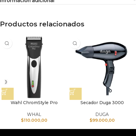
Información adicional
Productos relacionados
Wahl ChromStyle Pro
Secador Duga 3000
WHAL
DUGA
$
110.000,00
$
99.000,00