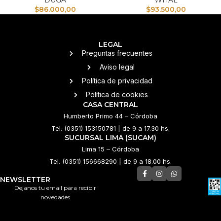
DUGA
WHAL
$
86.000,00
$
93.500,00
LEGAL
Preguntas frecuentes
Aviso legal
Política de privacidad
Política de cookies
CASA CENTRAL
Humberto Primo 44 – Córdoba
Tel. (0351) 153150781 | de 9 a 17.30 hs.
SUCURSAL LIMA (SUCAM)
Lima 15 – Córdoba
Tel. (0351) 156668290 | de 9 a 18.00 hs.
NEWSLETTER
Dejanos tu email para recibir
novedades