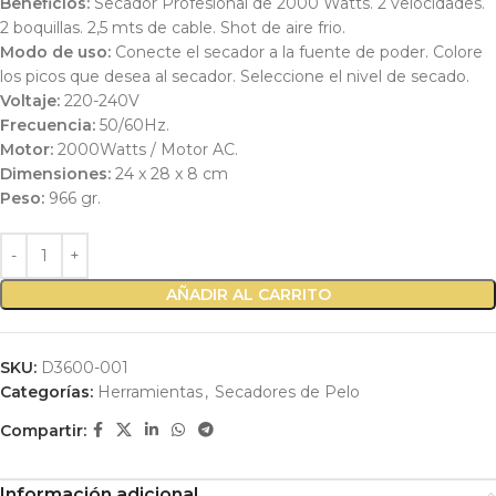
Beneficios:
Secador Profesional de 2000 Watts. 2 velocidades.
2 boquillas. 2,5 mts de cable. Shot de aire frio.
Modo de uso:
Conecte el secador a la fuente de poder. Colore
los picos que desea al secador. Seleccione el nivel de secado.
Voltaje:
220-240V
Frecuencia:
50/60Hz.
Motor:
2000Watts / Motor AC.
Dimensiones:
24 x 28 x 8 cm
Peso:
966 gr.
AÑADIR AL CARRITO
SKU:
D3600-001
Categorías:
Herramientas
,
Secadores de Pelo
Compartir:
Información adicional