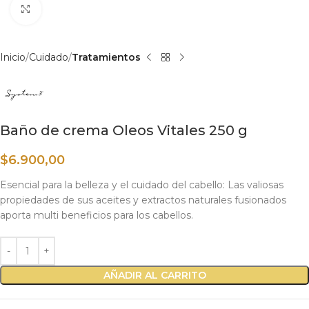
Haga clic para ampliar
Inicio
Cuidado
Tratamientos
Baño de crema Oleos Vitales 250 g
$
6.900,00
Esencial para la belleza y el cuidado del cabello: Las valiosas
propiedades de sus aceites y extractos naturales fusionados
aporta multi beneficios para los cabellos.
AÑADIR AL CARRITO