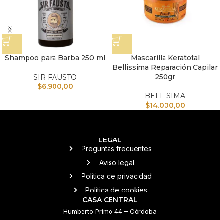
Shampoo para Barba 250 ml
Mascarilla Keratotal
Bellissima Reparación Capilar
250gr
SIR FAUSTO
$
6.900,00
BELLISIMA
$
14.000,00
LEGAL
Preguntas frecuentes
Aviso legal
Política de privacidad
Política de cookies
CASA CENTRAL
Humberto Primo 44 – Córdoba