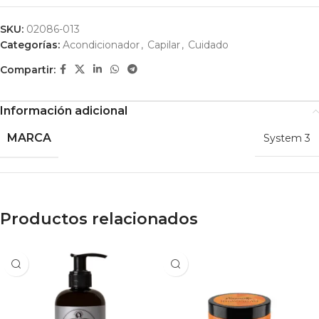
SKU:
02086-013
Categorías:
Acondicionador
,
Capilar
,
Cuidado
Compartir:
Información adicional
MARCA
System 3
Productos relacionados