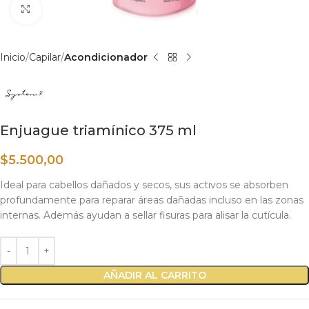
Haga clic para ampliar
Inicio
Capilar
Acondicionador
Enjuague triamínico 375 ml
$
5.500,00
Ideal para cabellos dañados y secos, sus activos se absorben
profundamente para reparar áreas dañadas incluso en las zonas
internas. Además ayudan a sellar fisuras para alisar la cutícula.
AÑADIR AL CARRITO