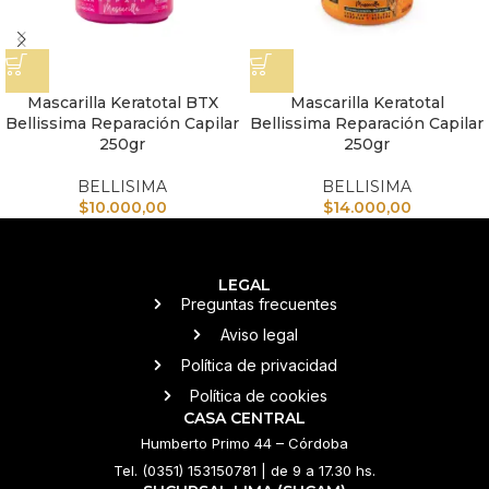
Mascarilla Keratotal BTX
Mascarilla Keratotal
Bellissima Reparación Capilar
Bellissima Reparación Capilar
250gr
250gr
BELLISIMA
BELLISIMA
$
10.000,00
$
14.000,00
LEGAL
Preguntas frecuentes
Aviso legal
Política de privacidad
Política de cookies
CASA CENTRAL
Humberto Primo 44 – Córdoba
Tel. (0351) 153150781 | de 9 a 17.30 hs.