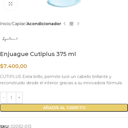
Haga clic para ampliar
Inicio
Capilar
Acondicionador
Enjuague Cutiplus 375 ml
$
7.400,00
CUTIPLUS Extra brillo, permite lucir un cabello brillante y
reconstruido desde el interior gracias a su innovadora fórmula.
AÑADIR AL CARRITO
SKU:
02032-013