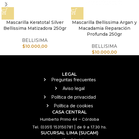
Mascarilla Keratotal Silver
Mascarilla Bellissima Argan y
Bellissima Matizadora 250gr
Macadamia Reparación
Profunda 250gr
BELLISIMA
$
10.000,00
BELLISIMA
$
10.000,00
LEGAL
Preguntas frecuentes
Aviso legal
Política de privacidad
Política de cookies
CASA CENTRAL
Humberto Primo 44 – Córdoba
Tel. (0351) 153150781 | de 9 a 17.30 hs.
SUCURSAL LIMA (SUCAM)