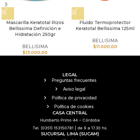
Mascarilla Keratotal Rizos
Fluido Termoprotector
Bellissima Definición e
Keratotal Bellissima 125ml
Hidratación 250gr
BELLISIMA
BELLISIMA
$
11.000,00
$
13.000,00
LEGAL
Preguntas frecuentes
Aviso legal
Política de privacidad
Política de cookies
CASA CENTRAL
Humberto Primo 44 – Córdoba
Tel. (0351) 153150781 | de 9 a 17.30 hs.
SUCURSAL LIMA (SUCAM)