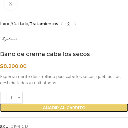
Haga clic para ampliar
Inicio
Cuidado
Tratamientos
Baño de crema cabellos secos
$
8.200,00
Especialmente desarrollado para cabellos secos, quebradizos,
deshidratados y maltratados.
AÑADIR AL CARRITO
SKU:
0199-013