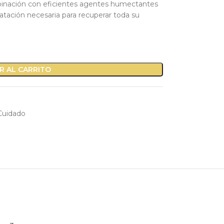
binación con eficientes agentes humectantes
dratación necesaria para recuperar toda su
R AL CARRITO
Cuidado