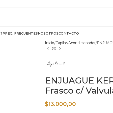
R?
PREG. FRECUENTES
NOSOTROS
CONTACTO
Inicio
Capilar
Acondicionador
ENJUAGUE
ENJUAGUE KERA
Frasco c/ Valvul
$
13.000,00