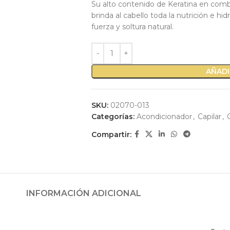
Su alto contenido de Keratina en com
brinda al cabello toda la nutrición e hi
fuerza y soltura natural.
AÑADI
SKU:
02070-013
Categorías:
Acondicionador
,
Capilar
,
Compartir:
INFORMACIÓN ADICIONAL