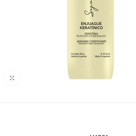
Haga clic para ampliar