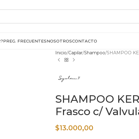
R?
PREG. FRECUENTES
NOSOTROS
CONTACTO
Inicio
Capilar
Shampoo
SHAMPOO KERAT
SHAMPOO KERA
Frasco c/ Valvul
$
13.000,00