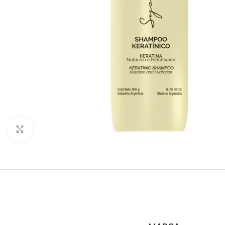
Haga clic para ampliar