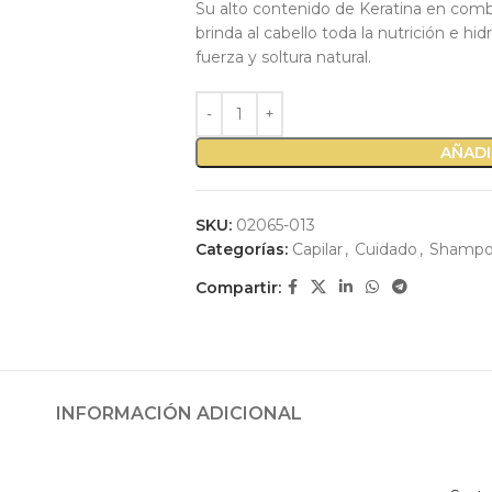
Su alto contenido de Keratina en com
brinda al cabello toda la nutrición e hi
fuerza y soltura natural.
AÑADI
SKU:
02065-013
Categorías:
Capilar
,
Cuidado
,
Shamp
Compartir:
INFORMACIÓN ADICIONAL