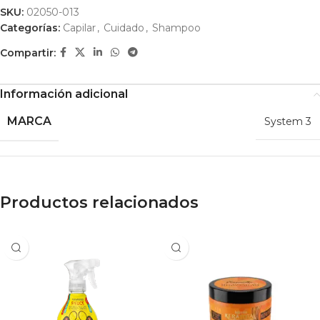
SKU:
02050-013
Categorías:
Capilar
,
Cuidado
,
Shampoo
Compartir:
Información adicional
MARCA
System 3
Productos relacionados