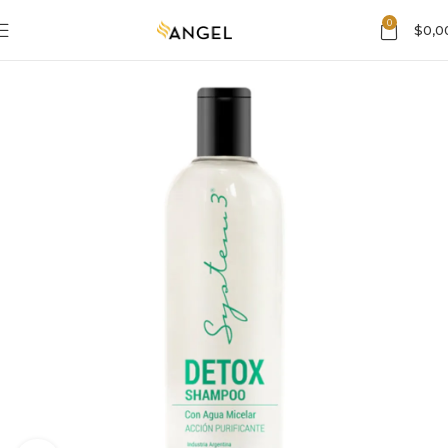
0
$
0,0