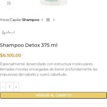
Haga clic para ampliar
Inicio
Capilar
Shampoo
Shampoo Detox 375 ml
$
6.100,00
Especialmente desarrollado con estructura moleculares
llamadas micelas encargadas de barrer profundamente las
impurezas del cabello y cuero cabelludo.
AÑADIR AL CARRITO