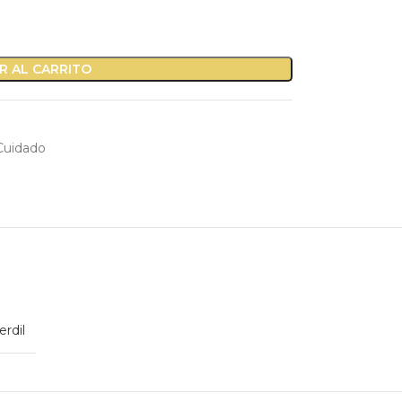
R AL CARRITO
Cuidado
erdil