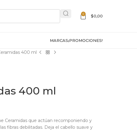
0
$
0,00
MARCAS
¡PROMOCIONES!
eramidas 400 ml
das 400 ml
ene Ceramidas que actúan recomponiendo y
as fibras debilitadas. Deja el cabello suave y