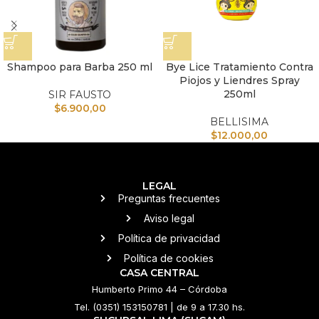
Shampoo para Barba 250 ml
Bye Lice Tratamiento Contra
Piojos y Liendres Spray
250ml
SIR FAUSTO
$
6.900,00
BELLISIMA
$
12.000,00
LEGAL
Preguntas frecuentes
Aviso legal
Política de privacidad
Política de cookies
CASA CENTRAL
Humberto Primo 44 – Córdoba
Tel. (0351) 153150781 | de 9 a 17.30 hs.