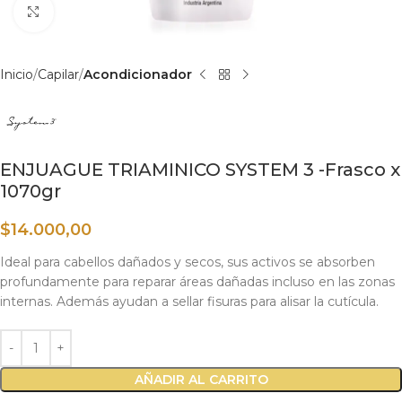
Haga clic para ampliar
Inicio
Capilar
Acondicionador
ENJUAGUE TRIAMINICO SYSTEM 3 -Frasco x
1070gr
$
14.000,00
Ideal para cabellos dañados y secos, sus activos se absorben
profundamente para reparar áreas dañadas incluso en las zonas
internas. Además ayudan a sellar fisuras para alisar la cutícula.
AÑADIR AL CARRITO