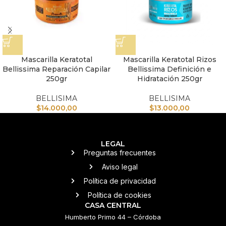
Mascarilla Keratotal
Mascarilla Keratotal Rizos
Bellissima Reparación Capilar
Bellissima Definición e
250gr
Hidratación 250gr
BELLISIMA
BELLISIMA
$
14.000,00
$
13.000,00
LEGAL
Preguntas frecuentes
Aviso legal
Política de privacidad
Política de cookies
CASA CENTRAL
Humberto Primo 44 – Córdoba