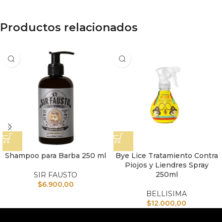
Productos relacionados
Shampoo para Barba 250 ml
Bye Lice Tratamiento Contra
Piojos y Liendres Spray
250ml
SIR FAUSTO
$
6.900,00
BELLISIMA
$
12.000,00