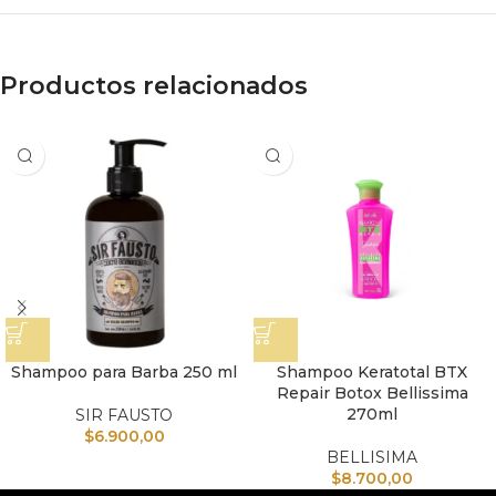
Productos relacionados
Shampoo para Barba 250 ml
Shampoo Keratotal BTX
Repair Botox Bellissima
270ml
SIR FAUSTO
$
6.900,00
BELLISIMA
$
8.700,00