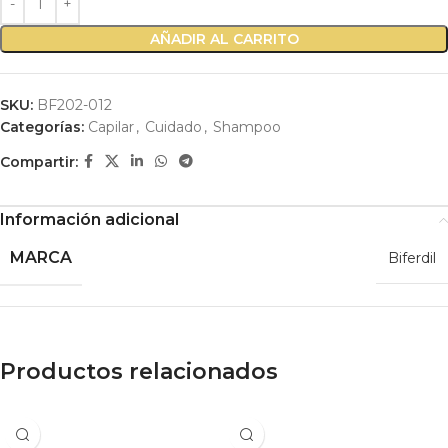
AÑADIR AL CARRITO
SKU:
BF202-012
Categorías:
Capilar
,
Cuidado
,
Shampoo
Compartir:
Información adicional
MARCA
Biferdil
Productos relacionados