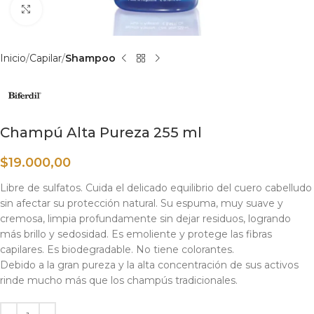
Haga clic para ampliar
Inicio
Capilar
Shampoo
Champú Alta Pureza 255 ml
$
19.000,00
Libre de sulfatos. Cuida el delicado equilibrio del cuero cabelludo
sin afectar su protección natural. Su espuma, muy suave y
cremosa, limpia profundamente sin dejar residuos, logrando
más brillo y sedosidad. Es emoliente y protege las fibras
capilares. Es biodegradable. No tiene colorantes.
Debido a la gran pureza y la alta concentración de sus activos
rinde mucho más que los champús tradicionales.