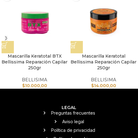
Mascarilla Keratotal BTX
Mascarilla Keratotal
Bellissima Reparación Capilar
Bellissima Reparación Capilar
250gr
250gr
BELLISIMA
BELLISIMA
$
10.000,00
$
14.000,00
LEGAL
Preguntas frecuentes
Aviso legal
Política de privacidad