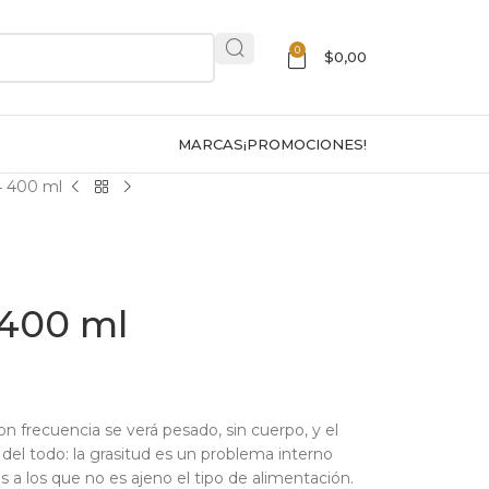
0
$
0,00
MARCAS
¡PROMOCIONES!
 400 ml
400 ml
on frecuencia se verá pesado, sin cuerpo, y el
del todo: la grasitud es un problema interno
a los que no es ajeno el tipo de alimentación.