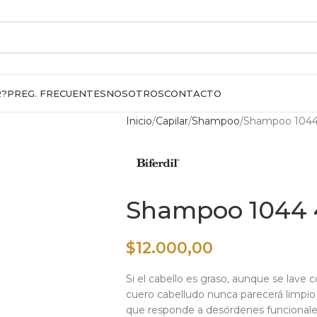
R?
PREG. FRECUENTES
NOSOTROS
CONTACTO
Inicio
Capilar
Shampoo
Shampoo 1044
Shampoo 1044 
$
12.000,00
Si el cabello es graso, aunque se lave c
cuero cabelludo nunca parecerá limpio 
que responde a desórdenes funcionales 