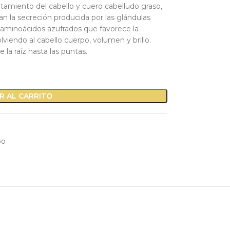
tamiento del cabello y cuero cabelludo graso,
an la secreción producida por las glándulas
n aminoácidos azufrados que favorece la
olviendo al cabello cuerpo, volumen y brillo.
 la raíz hasta las puntas.
R AL CARRITO
oo