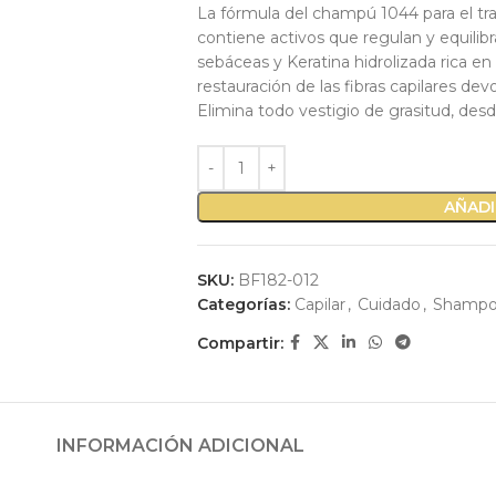
La fórmula del champú 1044 para el tra
contiene activos que regulan y equilibr
sebáceas y Keratina hidrolizada rica e
restauración de las fibras capilares dev
Elimina todo vestigio de grasitud, desde
AÑADI
SKU:
BF182-012
Categorías:
Capilar
,
Cuidado
,
Shamp
Compartir:
INFORMACIÓN ADICIONAL