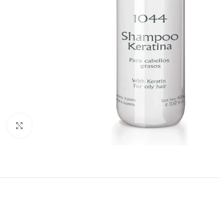
Haga clic para ampliar