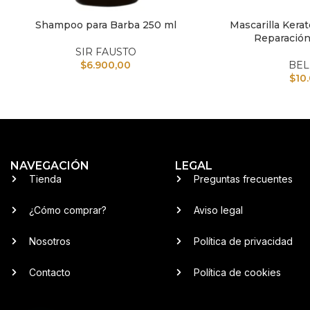
Shampoo para Barba 250 ml
Mascarilla Kerat
AÑADIR AL CARRITO
AÑADIR AL CARRI
Reparación
SIR FAUSTO
$
6.900,00
BEL
$
10
NAVEGACIÓN
LEGAL
Tienda
Preguntas frecuentes
¿Cómo comprar?
Aviso legal
Nosotros
Política de privacidad
Contacto
Política de cookies