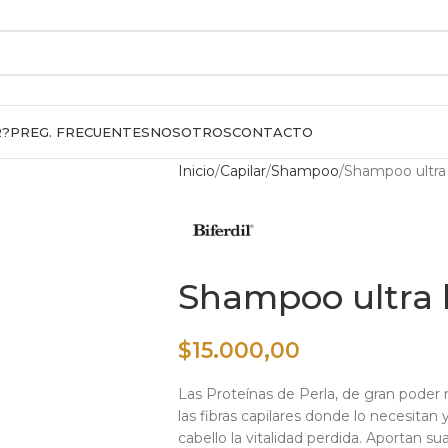
R?
PREG. FRECUENTES
NOSOTROS
CONTACTO
Inicio
Capilar
Shampoo
Shampoo ultra b
Shampoo ultra b
$
15.000,00
Las Proteínas de Perla, de gran poder r
las fibras capilares donde lo necesitan 
cabello la vitalidad perdida. Aportan su