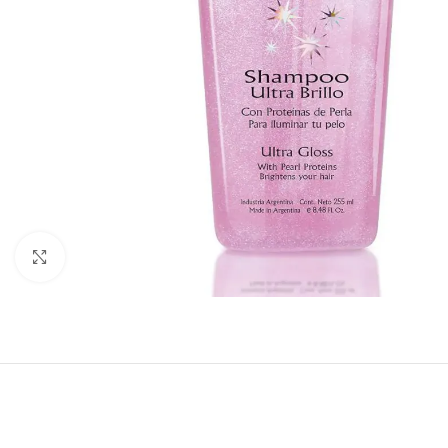
Haga clic para ampliar