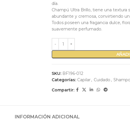
día.
Champú Ultra Brillo, tiene una textur
abundante y cremosa, convirtiendo un 
Todos poseen una fragancia dulce, flo
suavemente perfumado.
AÑADI
SKU:
BF196-012
Categorías:
Capilar
,
Cuidado
,
Shamp
Compartir:
INFORMACIÓN ADICIONAL