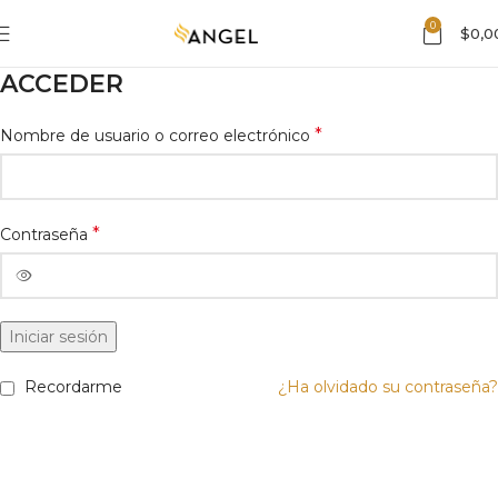
0
$
0,0
ACCEDER
*
Nombre de usuario o correo electrónico
*
Contraseña
Iniciar sesión
Recordarme
¿Ha olvidado su contraseña?