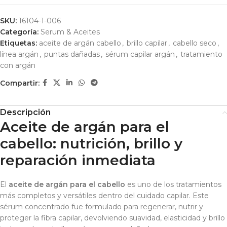
SKU:
16104-1-006
Categoría:
Serum & Aceites
Etiquetas:
aceite de argán cabello
,
brillo capilar
,
cabello seco
,
línea argán
,
puntas dañadas
,
sérum capilar argán
,
tratamiento
con argán
Compartir:
Descripción
Aceite de argán para el
cabello: nutrición, brillo y
reparación inmediata
El
aceite de argán para el cabello
es uno de los tratamientos
más completos y versátiles dentro del cuidado capilar. Este
sérum concentrado fue formulado para regenerar, nutrir y
proteger la fibra capilar, devolviendo suavidad, elasticidad y brillo