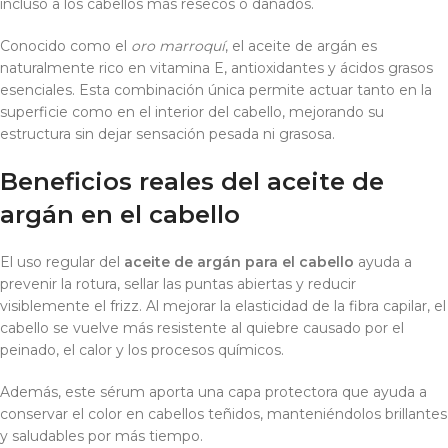
incluso a los cabellos más resecos o dañados.
Conocido como el
oro marroquí
, el aceite de argán es
naturalmente rico en vitamina E, antioxidantes y ácidos grasos
esenciales. Esta combinación única permite actuar tanto en la
superficie como en el interior del cabello, mejorando su
estructura sin dejar sensación pesada ni grasosa.
Beneficios reales del aceite de
argán en el cabello
El uso regular del
aceite de argán para el cabello
ayuda a
prevenir la rotura, sellar las puntas abiertas y reducir
visiblemente el frizz. Al mejorar la elasticidad de la fibra capilar, el
cabello se vuelve más resistente al quiebre causado por el
peinado, el calor y los procesos químicos.
Además, este sérum aporta una capa protectora que ayuda a
conservar el color en cabellos teñidos, manteniéndolos brillantes
y saludables por más tiempo.