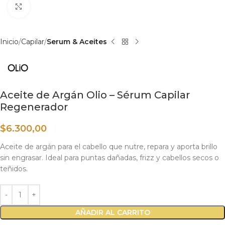
Haga clic para ampliar
Inicio
Capilar
Serum & Aceites
Aceite de Argán Olio – Sérum Capilar
Regenerador
$
6.300,00
Aceite de argán para el cabello que nutre, repara y aporta brillo
sin engrasar. Ideal para puntas dañadas, frizz y cabellos secos o
teñidos.
AÑADIR AL CARRITO