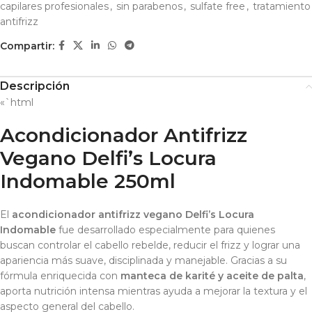
capilares profesionales
,
sin parabenos
,
sulfate free
,
tratamiento
antifrizz
Compartir:
Descripción
«`html
Acondicionador Antifrizz
Vegano Delfi’s Locura
Indomable 250ml
El
acondicionador antifrizz vegano Delfi’s Locura
Indomable
fue desarrollado especialmente para quienes
buscan controlar el cabello rebelde, reducir el frizz y lograr una
apariencia más suave, disciplinada y manejable. Gracias a su
fórmula enriquecida con
manteca de karité y aceite de palta
,
aporta nutrición intensa mientras ayuda a mejorar la textura y el
aspecto general del cabello.