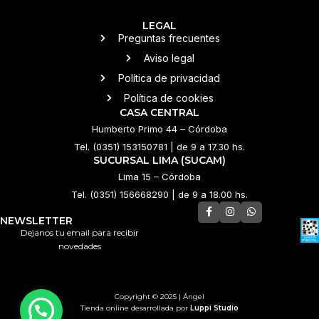
LEGAL
Preguntas frecuentes
Aviso legal
Política de privacidad
Política de cookies
CASA CENTRAL
Humberto Primo 44 – Córdoba
Tel. (0351) 153150781 | de 9 a 17.30 hs.
SUCURSAL LIMA (SUCAM)
Lima 15 – Córdoba
Tel. (0351) 156668290 | de 9 a 18.00 hs.
NEWSLETTER
Dejanos tu email para recibir
novedades
Copyright © 2025 | Ángel
Tienda online desarrollada por
Luppi Studio
💌 ¿Necesitás ayuda?