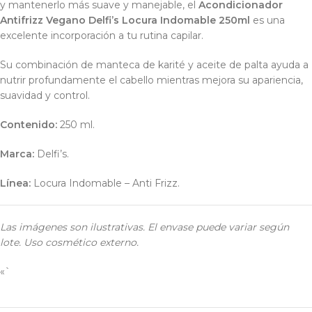
y mantenerlo más suave y manejable, el
Acondicionador
Antifrizz Vegano Delfi’s Locura Indomable 250ml
es una
excelente incorporación a tu rutina capilar.
Su combinación de manteca de karité y aceite de palta ayuda a
nutrir profundamente el cabello mientras mejora su apariencia,
suavidad y control.
Contenido:
250 ml.
Marca:
Delfi’s.
Línea:
Locura Indomable – Anti Frizz.
Las imágenes son ilustrativas. El envase puede variar según
lote. Uso cosmético externo.
«`