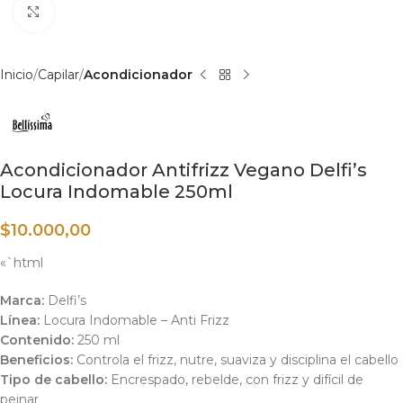
Haga clic para ampliar
Inicio
Capilar
Acondicionador
Acondicionador Antifrizz Vegano Delfi’s
Locura Indomable 250ml
$
10.000,00
«`html
Marca:
Delfi’s
Línea:
Locura Indomable – Anti Frizz
Contenido:
250 ml
Beneficios:
Controla el frizz, nutre, suaviza y disciplina el cabello
Tipo de cabello:
Encrespado, rebelde, con frizz y difícil de
peinar