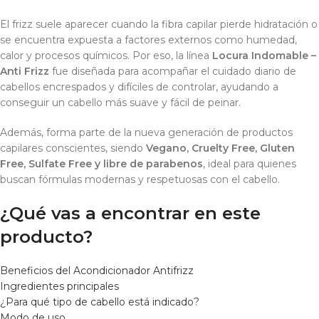
El frizz suele aparecer cuando la fibra capilar pierde hidratación o
se encuentra expuesta a factores externos como humedad,
calor y procesos químicos. Por eso, la línea
Locura Indomable –
Anti Frizz
fue diseñada para acompañar el cuidado diario de
cabellos encrespados y difíciles de controlar, ayudando a
conseguir un cabello más suave y fácil de peinar.
Además, forma parte de la nueva generación de productos
capilares conscientes, siendo
Vegano, Cruelty Free, Gluten
Free, Sulfate Free y libre de parabenos
, ideal para quienes
buscan fórmulas modernas y respetuosas con el cabello.
¿Qué vas a encontrar en este
producto?
Beneficios del Acondicionador Antifrizz
Ingredientes principales
¿Para qué tipo de cabello está indicado?
Modo de uso