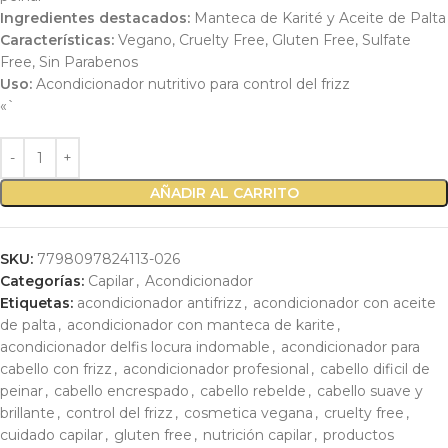
Ingredientes destacados:
Manteca de Karité y Aceite de Palta
Características:
Vegano, Cruelty Free, Gluten Free, Sulfate
Free, Sin Parabenos
Uso:
Acondicionador nutritivo para control del frizz
«`
AÑADIR AL CARRITO
SKU:
7798097824113-026
Categorías:
Capilar
,
Acondicionador
Etiquetas:
acondicionador antifrizz
,
acondicionador con aceite
de palta
,
acondicionador con manteca de karite
,
acondicionador delfis locura indomable
,
acondicionador para
cabello con frizz
,
acondicionador profesional
,
cabello dificil de
peinar
,
cabello encrespado
,
cabello rebelde
,
cabello suave y
brillante
,
control del frizz
,
cosmetica vegana
,
cruelty free
,
cuidado capilar
,
gluten free
,
nutrición capilar
,
productos