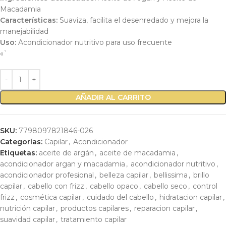
Macadamia
Características:
Suaviza, facilita el desenredado y mejora la
manejabilidad
Uso:
Acondicionador nutritivo para uso frecuente
«`
AÑADIR AL CARRITO
SKU:
7798097821846-026
Categorías:
Capilar
,
Acondicionador
Etiquetas:
aceite de argán
,
aceite de macadamia
,
acondicionador argan y macadamia
,
acondicionador nutritivo
,
acondicionador profesional
,
belleza capilar
,
bellissima
,
brillo
capilar
,
cabello con frizz
,
cabello opaco
,
cabello seco
,
control
frizz
,
cosmética capilar
,
cuidado del cabello
,
hidratacion capilar
,
nutrición capilar
,
productos capilares
,
reparacion capilar
,
suavidad capilar
,
tratamiento capilar