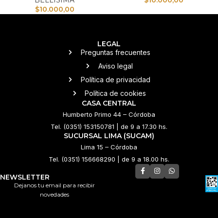
BELLISIMA
$
10.000,00
$
10.000,00
LEGAL
Preguntas frecuentes
Aviso legal
Política de privacidad
Política de cookies
CASA CENTRAL
Humberto Primo 44 – Córdoba
Tel. (0351) 153150781 | de 9 a 17.30 hs.
SUCURSAL LIMA (SUCAM)
Lima 15 – Córdoba
Tel. (0351) 156668290 | de 9 a 18.00 hs.
NEWSLETTER
Dejanos tu email para recibir
novedades