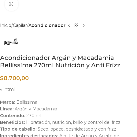
Haga clic para ampliar
Inicio
Capilar
Acondicionador
Acondicionador Argán y Macadamia
Bellissima 270ml Nutrición y Anti Frizz
$
8.700,00
«`html
Marca:
Bellissima
Línea:
Argán y Macadamia
Contenido:
270 ml
Beneficios:
Hidratación, nutrición, brillo y control del frizz
Tipo de cabello:
Seco, opaco, deshidratado y con frizz
Ingredientes destacados:
Aceite de Argán y Aceite de