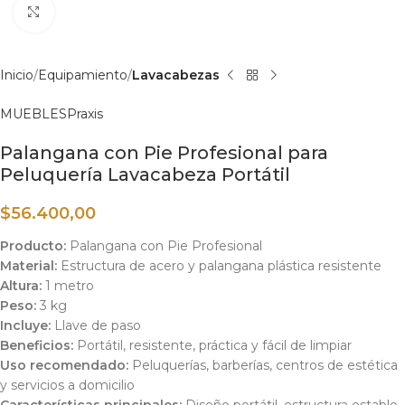
Haga clic para ampliar
Inicio
Equipamiento
Lavacabezas
MUEBLES
Praxis
Palangana con Pie Profesional para
Peluquería Lavacabeza Portátil
$
56.400,00
Producto:
Palangana con Pie Profesional
Material:
Estructura de acero y palangana plástica resistente
Altura:
1 metro
Peso:
3 kg
Incluye:
Llave de paso
Beneficios:
Portátil, resistente, práctica y fácil de limpiar
Uso recomendado:
Peluquerías, barberías, centros de estética
y servicios a domicilio