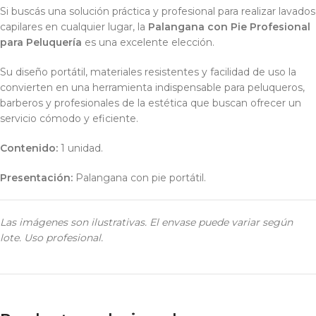
Si buscás una solución práctica y profesional para realizar lavados
capilares en cualquier lugar, la
Palangana con Pie Profesional
para Peluquería
es una excelente elección.
Su diseño portátil, materiales resistentes y facilidad de uso la
convierten en una herramienta indispensable para peluqueros,
barberos y profesionales de la estética que buscan ofrecer un
servicio cómodo y eficiente.
Contenido:
1 unidad.
Presentación:
Palangana con pie portátil.
Las imágenes son ilustrativas. El envase puede variar según
lote. Uso profesional.