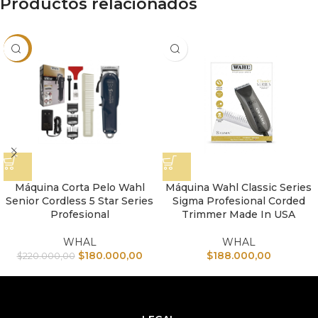
Productos relacionados
-18%
Máquina Corta Pelo Wahl
Máquina Wahl Classic Series
Senior Cordless 5 Star Series
Sigma Profesional Corded
Profesional
Trimmer Made In USA
WHAL
WHAL
$
180.000,00
$
188.000,00
$
220.000,00