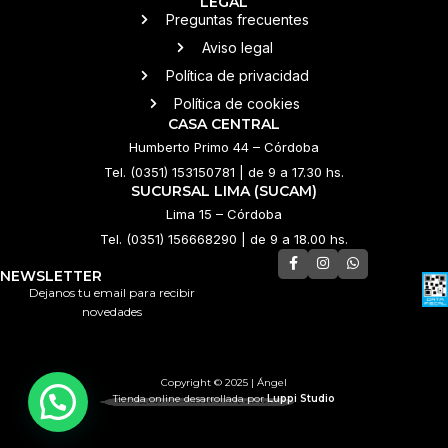
LEGAL
Preguntas frecuentes
Aviso legal
Política de privacidad
Política de cookies
CASA CENTRAL
Humberto Primo 44 – Córdoba
Tel. (0351) 153150781 | de 9 a 17.30 hs.
SUCURSAL LIMA (SUCAM)
Lima 15 – Córdoba
Tel. (0351) 156668290 | de 9 a 18.00 hs.
NEWSLETTER
Dejanos tu email para recibir
novedades
Copyright © 2025 | Ángel
💌 ¿Necesitás ayuda?
Tienda online desarrollada por
Luppi Studio