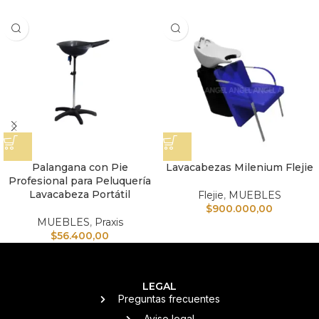
Palangana con Pie
Lavacabezas Milenium Flejie
Profesional para Peluquería
Lavacabeza Portátil
Flejie
,
MUEBLES
$
900.000,00
MUEBLES
,
Praxis
$
56.400,00
LEGAL
Preguntas frecuentes
Aviso legal