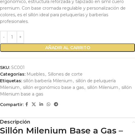
ergonómico, estructura reforzada y tapizado en simil cuero
premium. Con base cromada regulable y personalización de
colores, es el sillón ideal para peluquerías y barberías
profesionales.
AÑADIR AL CARRITO
SKU:
SC001
Categorías:
Muebles
,
Sillones de corte
Etiquetas:
sillón barbería Milenium
,
sillón de peluquería
Milenium
,
sillón ergonómico base a gas
,
sillón Milenium
,
sillón
Milenium base a gas
Compartir:
Descripción
Sillón Milenium Base a Gas –