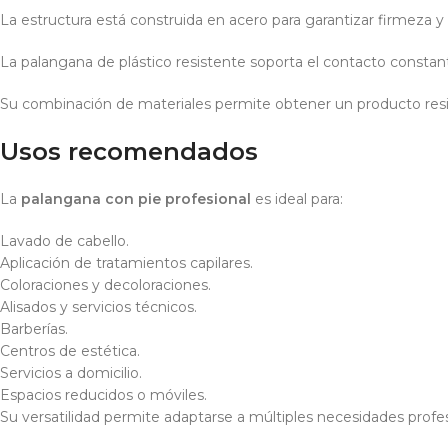
La estructura está construida en acero para garantizar firmeza y e
La palangana de plástico resistente soporta el contacto constant
Su combinación de materiales permite obtener un producto resis
Usos recomendados
La
palangana con pie profesional
es ideal para:
Lavado de cabello.
Aplicación de tratamientos capilares.
Coloraciones y decoloraciones.
Alisados y servicios técnicos.
Barberías.
Centros de estética.
Servicios a domicilio.
Espacios reducidos o móviles.
Su versatilidad permite adaptarse a múltiples necesidades profes