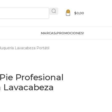
0
$
0,00
MARCAS
¡PROMOCIONES!
luquería Lavacabeza Portátil
Pie Profesional
a Lavacabeza