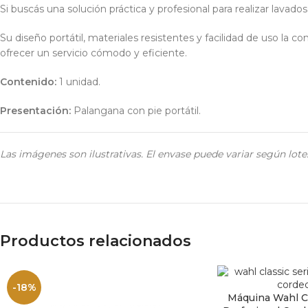
Si buscás una solución práctica y profesional para realizar lavados
Su diseño portátil, materiales resistentes y facilidad de uso la 
ofrecer un servicio cómodo y eficiente.
Contenido:
1 unidad.
Presentación:
Palangana con pie portátil.
Las imágenes son ilustrativas. El envase puede variar según lote.
Productos relacionados
-18%
Máquina Wahl Cl
AÑADIR AL CARRI