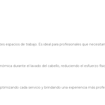
tes espacios de trabajo. Es ideal para profesionales que necesitan
ómica durante el lavado del cabello, reduciendo el esfuerzo físic
a, optimizando cada servicio y brindando una experiencia más profe