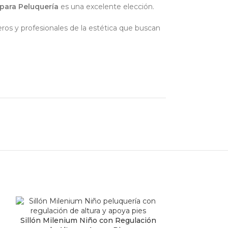
para Peluquería
es una excelente elección.
eros y profesionales de la estética que buscan
Sillón Milenium Niño con Regulación
AÑADIR AL CARRITO