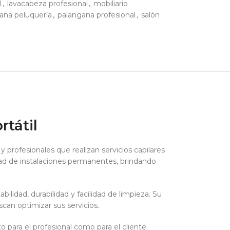
l
,
lavacabeza profesional
,
mobiliario
ana peluquería
,
palangana profesional
,
salón
tátil
y profesionales que realizan servicios capilares
sidad de instalaciones permanentes, brindando
bilidad, durabilidad y facilidad de limpieza. Su
scan optimizar sus servicios.
para el profesional como para el cliente.