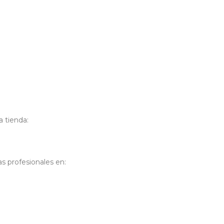
a tienda:
 profesionales en: