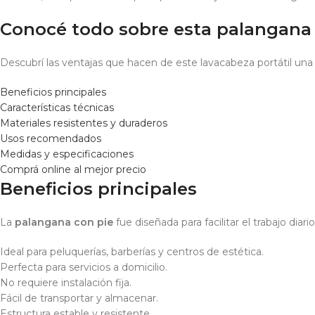
Conocé todo sobre esta palangana 
Descubrí las ventajas que hacen de este lavacabeza portátil una 
Beneficios principales
Características técnicas
Materiales resistentes y duraderos
Usos recomendados
Medidas y especificaciones
Comprá online al mejor precio
Beneficios principales
La
palangana con pie
fue diseñada para facilitar el trabajo diari
Ideal para peluquerías, barberías y centros de estética.
Perfecta para servicios a domicilio.
No requiere instalación fija.
Fácil de transportar y almacenar.
Estructura estable y resistente.