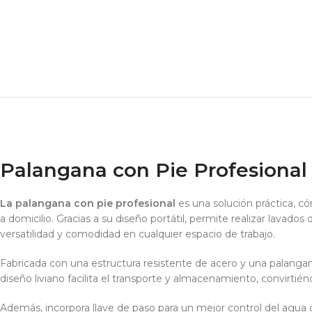
Palangana con Pie Profesional 
La palangana con pie profesional
es una solución práctica, có
a domicilio. Gracias a su diseño portátil, permite realizar lavado
versatilidad y comodidad en cualquier espacio de trabajo.
Fabricada con una estructura resistente de acero y una palangana
diseño liviano facilita el transporte y almacenamiento, convirti
Además, incorpora llave de paso para un mejor control del agua 