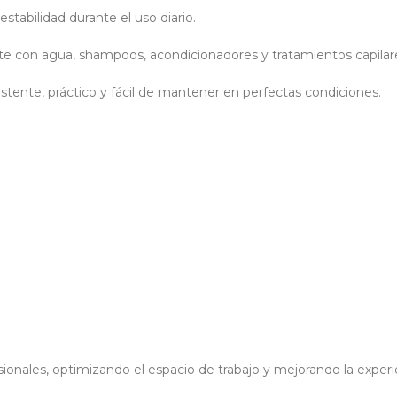
stabilidad durante el uso diario.
e con agua, shampoos, acondicionadores y tratamientos capilares,
tente, práctico y fácil de mantener en perfectas condiciones.
ionales, optimizando el espacio de trabajo y mejorando la experie