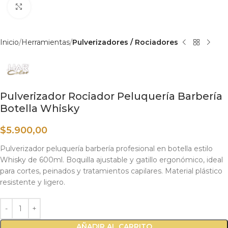
Haga clic para ampliar
Inicio
Herramientas
Pulverizadores / Rociadores
Pulverizador Rociador Peluquería Barbería
Botella Whisky
$
5.900,00
Pulverizador peluquería barbería profesional en botella estilo
Whisky de 600ml. Boquilla ajustable y gatillo ergonómico, ideal
para cortes, peinados y tratamientos capilares. Material plástico
resistente y ligero.
AÑADIR AL CARRITO