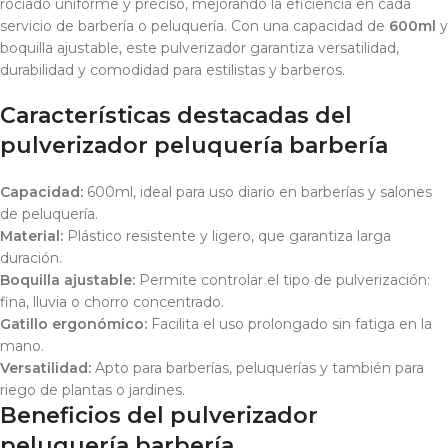
rociado uniforme y preciso, mejorando la eficiencia en cada
servicio de barbería o peluquería. Con una capacidad de
600ml
y
boquilla ajustable, este pulverizador garantiza versatilidad,
durabilidad y comodidad para estilistas y barberos.
Características destacadas del
pulverizador peluquería barbería
Capacidad:
600ml, ideal para uso diario en barberías y salones
de peluquería.
Material:
Plástico resistente y ligero, que garantiza larga
duración.
Boquilla ajustable:
Permite controlar el tipo de pulverización:
fina, lluvia o chorro concentrado.
Gatillo ergonómico:
Facilita el uso prolongado sin fatiga en la
mano.
Versatilidad:
Apto para barberías, peluquerías y también para
riego de plantas o jardines.
Beneficios del pulverizador
peluquería barbería