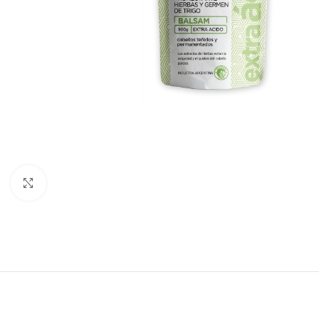
Haga clic para ampliar