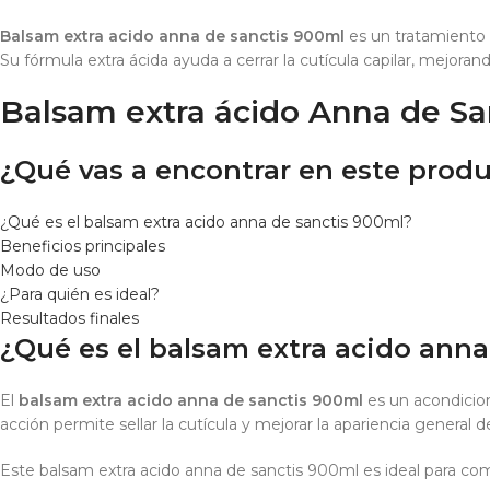
Balsam extra acido anna de sanctis 900ml
es un tratamiento a
Su fórmula extra ácida ayuda a cerrar la cutícula capilar, mejorand
Balsam extra ácido Anna de Sa
¿Qué vas a encontrar en este prod
¿Qué es el balsam extra acido anna de sanctis 900ml?
Beneficios principales
Modo de uso
¿Para quién es ideal?
Resultados finales
¿Qué es el balsam extra acido anna
El
balsam extra acido anna de sanctis 900ml
es un acondicion
acción permite sellar la cutícula y mejorar la apariencia general de
Este balsam extra acido anna de sanctis 900ml es ideal para com