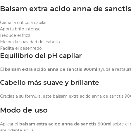
Balsam extra acido anna de sancti
Cierra la cutícula capilar
Aporta brillo intenso
Reduce el frizz
Mejora la suavidad del cabello
Facilita el desenredo
Equilibrio del pH capilar
El
balsam extra acido anna de sanctis 900ml
ayuda a restaura
Cabello más suave y brillante
Gracias a su fórmula, este balsam extra acido anna de sanctis 900
Modo de uso
Aplicar el
balsam extra acido anna de sanctis 900ml
sobre el 
abundante agua.