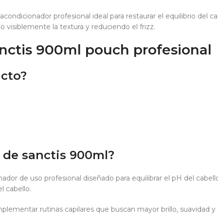
condicionador profesional ideal para restaurar el equilibrio del ca
o visiblemente la textura y reduciendo el frizz.
nctis 900ml pouch profesional
ucto?
 de sanctis 900ml?
ador de uso profesional diseñado para equilibrar el pH del cabel
l cabello.
plementar rutinas capilares que buscan mayor brillo, suavidad y 