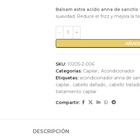
Balsam extra acido anna de sanctis
suavidad. Reduce el frizz y mejora la te
AÑADI
SKU:
10205-2-006
Categorías:
Capilar
,
Acondicionador
Etiquetas:
acondicionador anna de san
capilar
,
cabello dañado
,
cabello tratad
tratamiento capilar
Compartir:
DESCRIPCIÓN