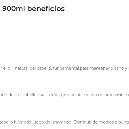
s 900ml beneficios
r el pH natural del cabello, fundamental para mantenerlo sano y 
ml deja el cabello más sedoso, manejable y con un brillo visible 
cabello húmedo luego del shampoo. Distribuir de medios a punta