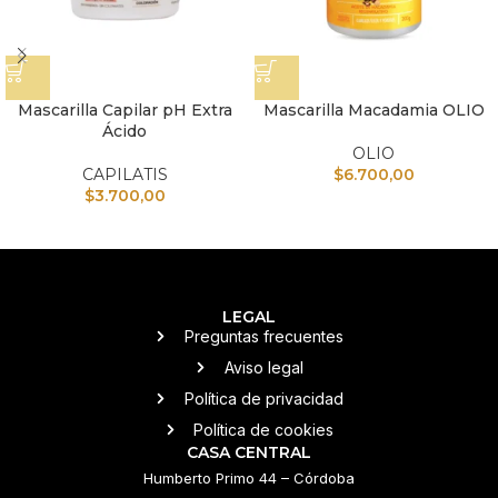
Mascarilla Capilar pH Extra
Mascarilla Macadamia OLIO
Ácido
OLIO
CAPILATIS
$
6.700,00
$
3.700,00
LEGAL
Preguntas frecuentes
Aviso legal
Política de privacidad
Política de cookies
CASA CENTRAL
Humberto Primo 44 – Córdoba