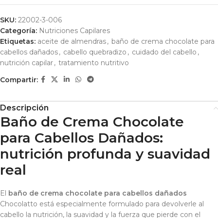
SKU:
22002-3-006
Categoría:
Nutriciones Capilares
Etiquetas:
aceite de almendras
,
baño de crema chocolate para
cabellos dañados
,
cabello quebradizo
,
cuidado del cabello
,
nutrición capilar
,
tratamiento nutritivo
Compartir:
Descripción
Baño de Crema Chocolate
para Cabellos Dañados:
nutrición profunda y suavidad
real
El
baño de crema chocolate para cabellos dañados
Chocolatto está especialmente formulado para devolverle al
cabello la nutrición, la suavidad y la fuerza que pierde con el