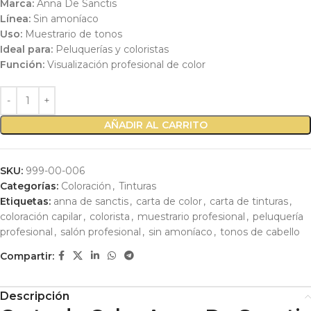
Marca:
Anna De Sanctis
Línea:
Sin amoníaco
Uso:
Muestrario de tonos
Ideal para:
Peluquerías y coloristas
Función:
Visualización profesional de color
AÑADIR AL CARRITO
SKU:
999-00-006
Categorías:
Coloración
,
Tinturas
Etiquetas:
anna de sanctis
,
carta de color
,
carta de tinturas
,
coloración capilar
,
colorista
,
muestrario profesional
,
peluquería
profesional
,
salón profesional
,
sin amoníaco
,
tonos de cabello
Compartir:
Descripción