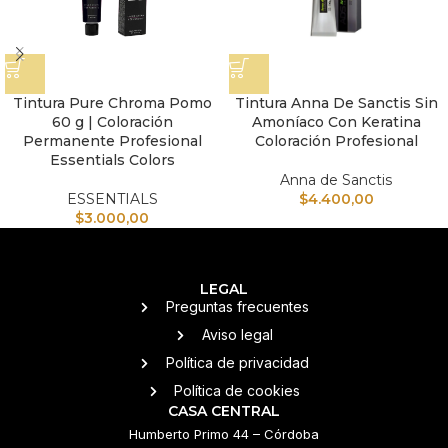
Tintura Pure Chroma Pomo
Tintura Anna De Sanctis Sin
60 g | Coloración
Amoníaco Con Keratina
Permanente Profesional
Coloración Profesional
Essentials Colors
Anna de Sanctis
ESSENTIALS
$
4.400,00
$
3.000,00
LEGAL
Preguntas frecuentes
Aviso legal
Política de privacidad
Política de cookies
CASA CENTRAL
Humberto Primo 44 – Córdoba