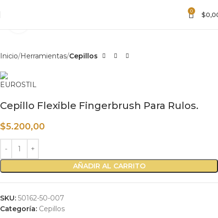
0
$
0,0
Haga clic para ampliar
Inicio
Herramientas
Cepillos
Cepillo Flexible Fingerbrush Para Rulos.
$
5.200,00
AÑADIR AL CARRITO
SKU:
50162-50-007
Categoría:
Cepillos