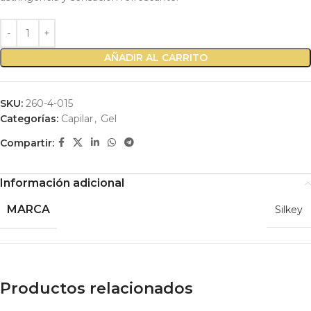
AÑADIR AL CARRITO
SKU:
260-4-015
Categorías:
Capilar
,
Gel
Compartir:
Información adicional
MARCA
Silkey
Productos relacionados