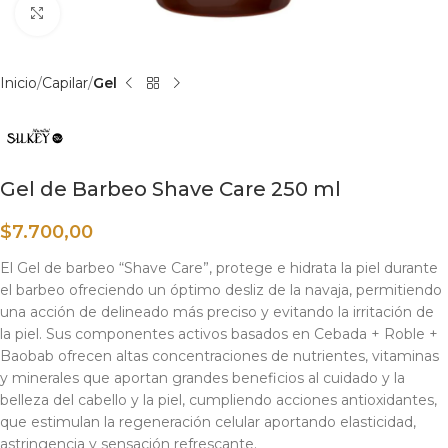
Haga clic para ampliar
Inicio
Capilar
Gel
Gel de Barbeo Shave Care 250 ml
$
7.700,00
El Gel de barbeo “Shave Care”, protege e hidrata la piel durante
el barbeo ofreciendo un óptimo desliz de la navaja, permitiendo
una acción de delineado más preciso y evitando la irritación de
la piel. Sus componentes activos basados en Cebada + Roble +
Baobab ofrecen altas concentraciones de nutrientes, vitaminas
y minerales que aportan grandes beneficios al cuidado y la
belleza del cabello y la piel, cumpliendo acciones antioxidantes,
que estimulan la regeneración celular aportando elasticidad,
astringencia y sensación refrescante.