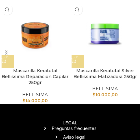
Mascarilla Keratotal
Mascarilla Keratotal Silver
Bellissima Reparación Capilar
Bellissima Matizadora 250gr
250gr
BELLISIMA
BELLISIMA
$
10.000,00
$
14.000,00
LEGAL
Preguntas frecuentes
Aviso legal