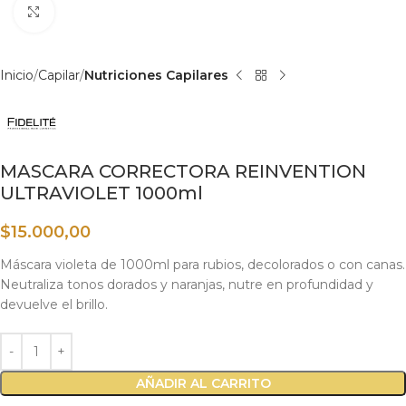
Haga clic para ampliar
Inicio
Capilar
Nutriciones Capilares
MASCARA CORRECTORA REINVENTION
ULTRAVIOLET 1000ml
$
15.000,00
Máscara violeta de 1000ml para rubios, decolorados o con canas.
Neutraliza tonos dorados y naranjas, nutre en profundidad y
devuelve el brillo.
AÑADIR AL CARRITO