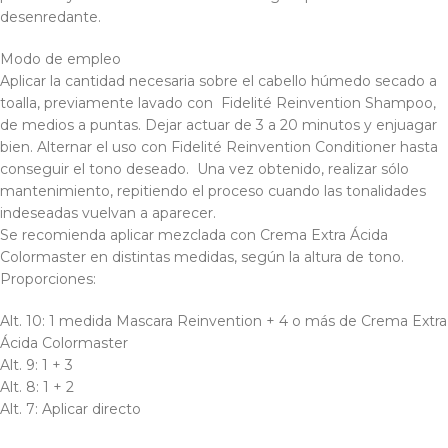
desenredante.
Modo de empleo
Aplicar la cantidad necesaria sobre el cabello húmedo secado a
toalla, previamente lavado con Fidelité Reinvention Shampoo,
de medios a puntas. Dejar actuar de 3 a 20 minutos y enjuagar
bien. Alternar el uso con Fidelité Reinvention Conditioner hasta
conseguir el tono deseado. Una vez obtenido, realizar sólo
mantenimiento, repitiendo el proceso cuando las tonalidades
indeseadas vuelvan a aparecer.
Se recomienda aplicar mezclada con Crema Extra Ácida
Colormaster en distintas medidas, según la altura de tono.
Proporciones:
Alt. 10: 1 medida Mascara Reinvention + 4 o más de Crema Extra
Ácida Colormaster
Alt. 9: 1 + 3
Alt. 8: 1 + 2
Alt. 7: Aplicar directo